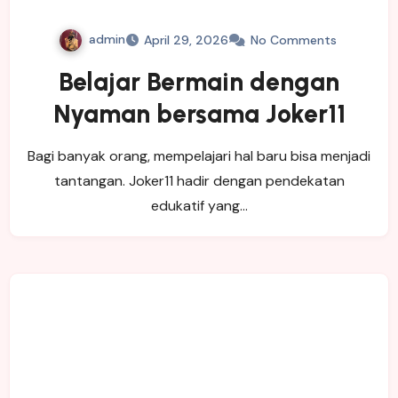
admin
April 29, 2026
No Comments
Belajar Bermain dengan
Nyaman bersama Joker11
Bagi banyak orang, mempelajari hal baru bisa menjadi
tantangan. Joker11 hadir dengan pendekatan
edukatif yang…