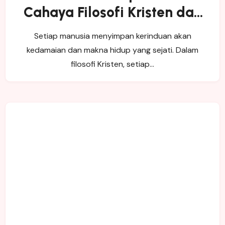
Cahaya Filosofi Kristen dan
Pesan Kitab Suci
Setiap manusia menyimpan kerinduan akan
kedamaian dan makna hidup yang sejati. Dalam
filosofi Kristen, setiap…