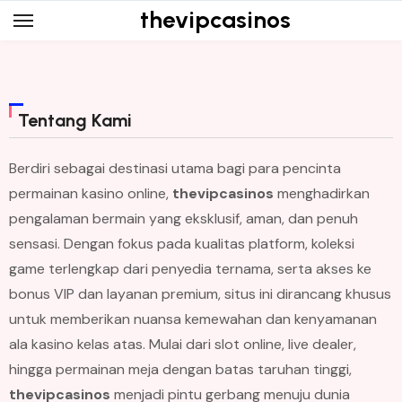
Skip
thevipcasinos
to
content
Tentang Kami
Berdiri sebagai destinasi utama bagi para pencinta
permainan kasino online,
thevipcasinos
menghadirkan
pengalaman bermain yang eksklusif, aman, dan penuh
sensasi. Dengan fokus pada kualitas platform, koleksi
game terlengkap dari penyedia ternama, serta akses ke
bonus VIP dan layanan premium, situs ini dirancang khusus
untuk memberikan nuansa kemewahan dan kenyamanan
ala kasino kelas atas. Mulai dari slot online, live dealer,
hingga permainan meja dengan batas taruhan tinggi,
thevipcasinos
menjadi pintu gerbang menuju dunia