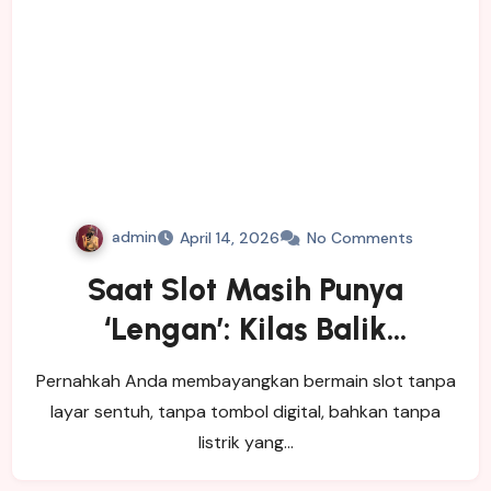
admin
April 14, 2026
No Comments
Saat Slot Masih Punya
‘Lengan’: Kilas Balik
Permainan Legendaris
Pernahkah Anda membayangkan bermain slot tanpa
layar sentuh, tanpa tombol digital, bahkan tanpa
listrik yang…